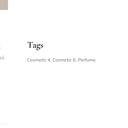
Tags
t
ui.
Cosmetic 4
Cosmetic 6
Perfume
MAKE
BEAUTY