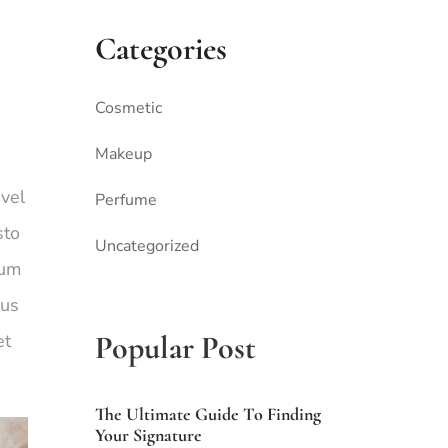
Categories
Cosmetic
Makeup
 vel
Perfume
sto
Uncategorized
lum
lus
Popular Post
et
The Ultimate Guide To Finding
Your Signature