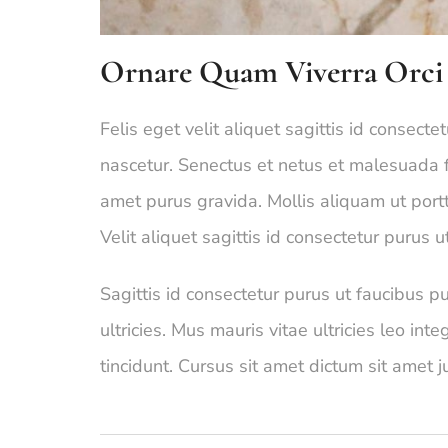
Ornare Quam Viverra Orci S
Felis eget velit aliquet sagittis id consect
nascetur. Senectus et netus et malesuada f
amet purus gravida. Mollis aliquam ut portti
Velit aliquet sagittis id consectetur purus u
Sagittis id consectetur purus ut faucibus 
ultricies. Mus mauris vitae ultricies leo int
tincidunt. Cursus sit amet dictum sit amet j