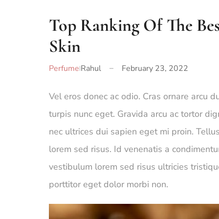
Top Ranking Of The Bes
Skin
Perfume
Rahul
February 23, 2022
Vel eros donec ac odio. Cras ornare arcu du
turpis nunc eget. Gravida arcu ac tortor d
nec ultrices dui sapien eget mi proin. Tel
lorem sed risus. Id venenatis a condimentu
vestibulum lorem sed risus ultricies tristiqu
porttitor eget dolor morbi non.