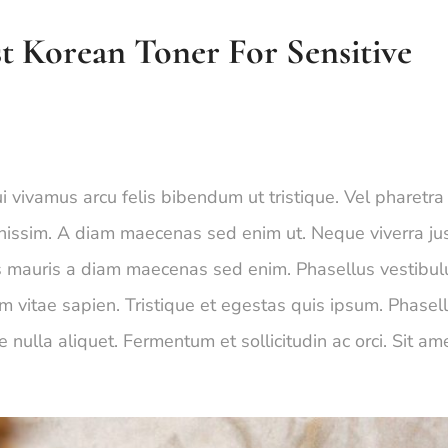
t Korean Toner For Sensitive
i vivamus arcu felis bibendum ut tristique. Vel pharetra
ignissim. A diam maecenas sed enim ut. Neque viverra ju
lus mauris a diam maecenas sed enim. Phasellus vestibu
m vitae sapien. Tristique et egestas quis ipsum. Phasel
e nulla aliquet. Fermentum et sollicitudin ac orci. Sit am