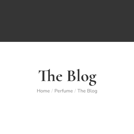
The Blog
Home
Perfume
The Blog
/
/