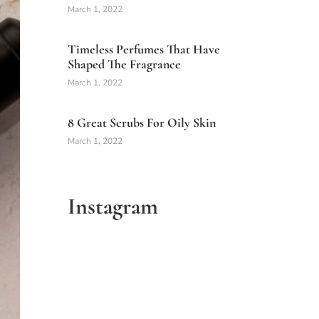
March 1, 2022
Timeless Perfumes That Have
Shaped The Fragrance
March 1, 2022
8 Great Scrubs For Oily Skin
March 1, 2022
Instagram